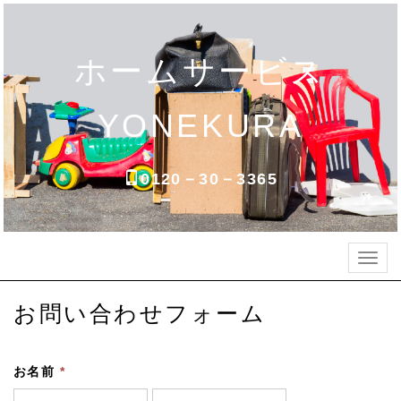
ホームサービス
YONEKURA
0120－30－3365
Togg
navig
お問い合わせフォーム
お名前
*