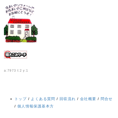
a:7973 t:2 y:1
トップ
/
よくある質問
/
回収流れ
/
会社概要
/
問合せ
/
個人情報保護基本方