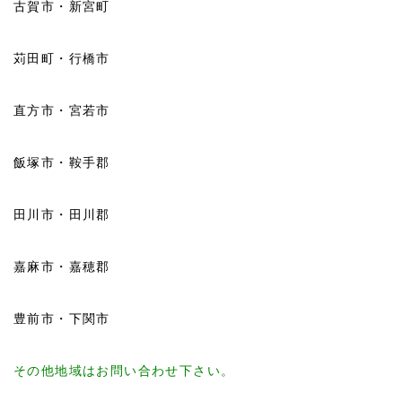
古賀市・新宮町
苅田町・行橋市
直方市・宮若市
飯塚市・鞍手郡
田川市・田川郡
嘉麻市・嘉穂郡
豊前市・下関市
その他地域はお問い合わせ下さい。